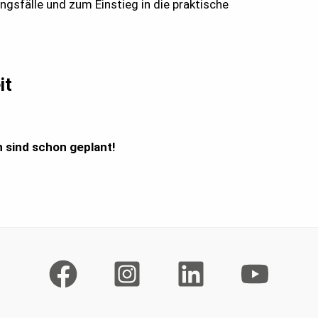
gsfälle und zum Einstieg in die praktische
it
n sind schon geplant!