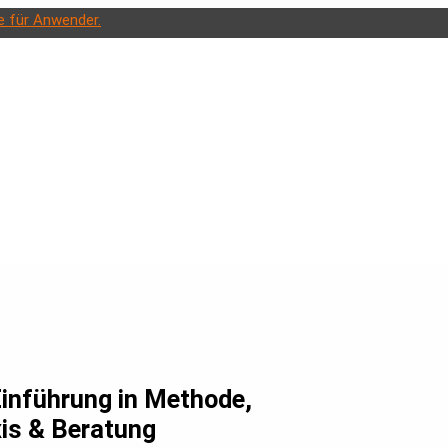
e für Anwender.
Einführung in Methode,
xis & Beratung