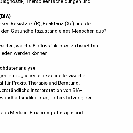
 Diagnostik, Therapieentscheidungen und
(BIA)
essen Resistanz (R), Reaktanz (Xc) und der
r den Gesundheitszustand eines Menschen aus?
werden, welche Einflussfaktoren zu beachten
mieden werden können.
 Rohdatenanalyse
gen ermöglichen eine schnelle, visuelle
l für Praxis, Therapie und Beratung.
 verständliche Interpretation von BIA-
esundheitsindikatoren, Unterstützung bei
aus Medizin, Ernährungstherapie und