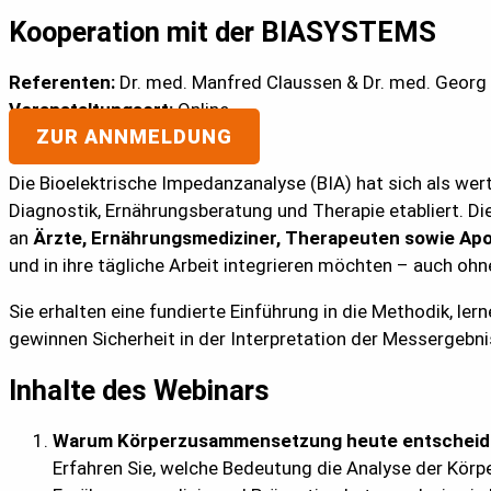
Kooperation mit der BIASYSTEMS
Referenten:
Dr. med. Manfred Claussen & Dr. med. Georg 
Veranstaltungsort:
Online
ZUR ANNMELDUNG
Die Bioelektrische Impedanzanalyse (BIA) hat sich als wer
Diagnostik, Ernährungsberatung und Therapie etabliert. D
an
Ärzte, Ernährungsmediziner, Therapeuten sowie Ap
und in ihre tägliche Arbeit integrieren möchten – auch oh
Sie erhalten eine fundierte Einführung in die Methodik, le
gewinnen Sicherheit in der Interpretation der Messergebni
Inhalte des Webinars
Warum Körperzusammensetzung heute entscheide
Erfahren Sie, welche Bedeutung die Analyse der Kö