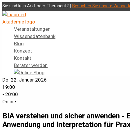
Zum
Sie sind kein Arzt oder Therapeut? |
Besuchen Sie unsere Webseit
Inhalt
springen
Veranstaltungen
Wissensdatenbank
Blog
Konzept
Kontakt
Berater werden
Do. 22. Januar 2026
19:00
- 20:00
Online
BIA verstehen und sicher anwenden - 
Anwendung und Interpretation für Pra