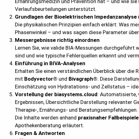
Ernährungsmedizin und Prävention hat – und wie sie
Verlaufsbeurteilungen unterstützt.
Grundlagen der Bioelektrischen Impedanzanalyse 
Die physikalischen Prinzipien einfach erklärt: Was m
Phasenwinkel – und was sagen diese Parameter übe
Messergebnisse richtig einordnen
Lernen Sie, wie valide BIA-Messungen durchgeführt 
sind und wie typische Fehlerquellen erkannt und ver
Einführung in BIVA-Analysen
Erhalten Sie einen verständlichen Überblick über die
mit
Bodyvector®
und
Bivagraph®
. Diese Darstellun
Einschätzung von Hydratations- und Zellstatus – idea
Vorstellung der
biasystems.cloud
: Automatisierte,
Ergebnissen, Übersichtliche Darstellung relevanter G
Therapie-, Ernährungs- und Beratungsempfehlungen.
Die Inhalte werden anhand
praxisnaher Fallbeispiele
Apothekenberatung erläutert.
Fragen & Antworten