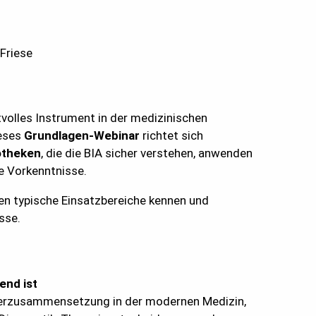
Friese
tvolles Instrument in der medizinischen
ieses
Grundlagen-Webinar
richtet sich
otheken
, die die BIA sicher verstehen, anwenden
ne Vorkenntnisse.
rnen typische Einsatzbereiche kennen und
sse.
nd ist
rperzusammensetzung in der modernen Medizin,