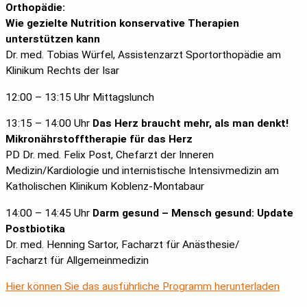
Orthopädie:
Wie gezielte Nutrition konservative Therapien
unterstützen kann
Dr. med. Tobias Würfel, Assistenzarzt Sportorthopädie am
Klinikum Rechts der Isar
12:00 – 13:15 Uhr Mittagslunch
13:15 – 14:00 Uhr
Das Herz braucht mehr, als man denkt!
Mikronährstofftherapie für das Herz
PD Dr. med. Felix Post, Chefarzt der Inneren
Medizin/Kardiologie und internistische Intensivmedizin am
Katholischen Klinikum Koblenz-Montabaur
14:00 – 14:45 Uhr
Darm gesund – Mensch gesund: Update
Postbiotika
Dr. med. Henning Sartor, Facharzt für Anästhesie/
Facharzt für Allgemeinmedizin
Hier können Sie das ausführliche Programm herunterladen