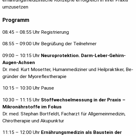
ernährungsmedizinische Konzepte erfolgreich in Ihrer Praxis
umzusetzen
Programm
08:45 – 08:55 Uhr Registrierung
08:55 – 09:00 Uhr Begrüßung der Teilnehmer
09:00 – 10:15 Uhr
Neuroprotektion. Darm-Leber-Gehirn-
Augen-Achsen
Dr. med. Kurt Mosetter, Humanmediziner und Heilpraktiker, Be-
gründer der Myoreflextherapie
10:15 – 10:30 Uhr Pause
10:30 – 11:15 Uhr
Stoffwechselmessung in der Praxis –
Mikronährstoffe im Fokus
Dr. med. Stephan Bortfeldt, Facharzt für Allgemeinmedizin,
Chirotherapie und Akupunktur
11:15 – 12:00 Uhr
Ernährungsmedizin als Baustein der