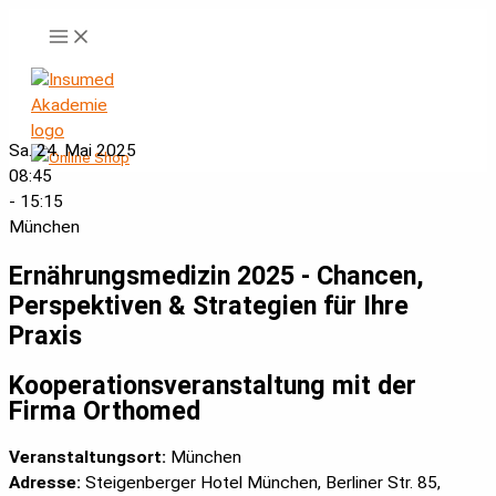
Zum
Inhalt
springen
Sa. 24. Mai 2025
08:45
- 15:15
München
Ernährungsmedizin 2025 - Chancen,
Perspektiven & Strategien für Ihre
Praxis
Kooperationsveranstaltung mit der
Firma Orthomed
Veranstaltungsort:
München
Adresse:
Steigenberger Hotel München, Berliner Str. 85,