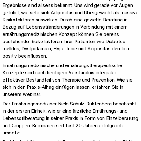
Ergebnisse sind allseits bekannt. Uns wird gerade vor Augen
geführt, wie sehr sich Adipositas und Übergewicht als massive
Risikofaktoren auswirken. Durch eine gezielte Beratung in
Bezug auf Lebensstiländerungen in Verbindung mit einem
ernährungsmedizinischen Konzept können Sie bereits
bestehende Risikofaktoren Ihrer Patienten wie Diabetes
mellitus, Dyslipidämien, Hypertonie und Adipositas deutlich
positiv beeinflussen.
Ernährungsmedizinische und ernährungstherapeutische
Konzepte sind nach heutigem Verständnis integraler,
effektiver Bestandteil von Therapie und Prävention. Wie sie
sich in den Praxis-Alltag einfügen lassen, erfahren Sie in
unserem Webinar.
Der Ernährungsmediziner Niels Schulz-Ruhtenberg beschreibt
in der ersten Einheit, wie er eine ärztliche Ernährungs- und
Lebensstilberatung in seiner Praxis in Form von Einzelberatung
und Gruppen-Seminaren seit fast 20 Jahren erfolgreich
umsetzt.