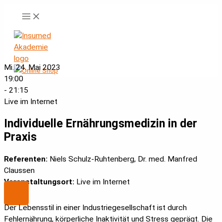
Zum
Inhalt
springen
Mi. 24. Mai 2023
19:00
- 21:15
Live im Internet
Individuelle Ernährungsmedizin in der
Praxis
Referenten:
Niels Schulz-Ruhtenberg, Dr. med. Manfred
Claussen
Veranstaltungsort:
Live im Internet
Der Lebensstil in einer Industriegesellschaft ist durch
Fehlernährung, körperliche Inaktivität und Stress geprägt. Die