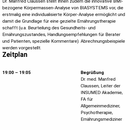
Dr. Manfred Claussen stellt Ihnen zudem die innovative BMI-
bezogene Körpermassen-Analyse von BIASYSTEMS vor, die
erstmalig eine individualisierte Körper-Analyse ermöglicht und
damit die Grundlage für eine gezielte Ernährungstherapie
schafft (u.a. Beurteilung des Gesundheits- und
Ernährungszustandes, Handlungsempfehlungen für Berater
und Patienten, spezielle Kommentare). Abrechnungsbeispiele
werden vorgestellt.
Zeitplan
19:00 – 19:05
Begrüßung
Dr. med. Manfred
Claussen, Leiter der
INSUMED Akademie,
FA für
Allgemeinmediziner,
Psychotherapie,
Ernährungsmediziner