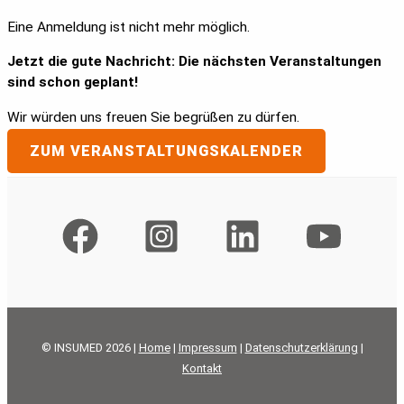
Eine Anmeldung ist nicht mehr möglich.
Jetzt die gute Nachricht: Die nächsten Veranstaltungen
sind schon geplant!
Wir würden uns freuen Sie begrüßen zu dürfen.
ZUM VERANSTALTUNGSKALENDER
© INSUMED 2026 |
Home
|
Impressum
|
Datenschutzerklärung
|
Kontakt