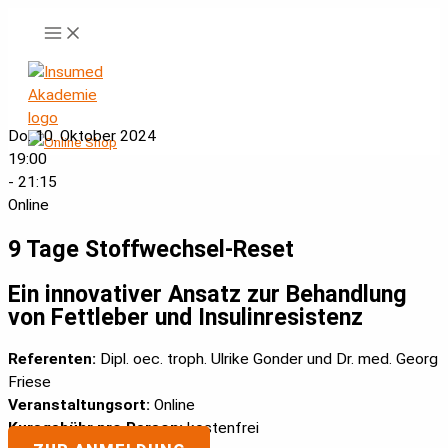
Zum
Inhalt
springen
Do. 10. Oktober 2024
19:00
- 21:15
Online
9 Tage Stoffwechsel-Reset
Ein innovativer Ansatz zur Behandlung
von Fettleber und Insulinresistenz
Referenten:
Dipl. oec. troph. Ulrike Gonder und Dr. med. Georg
Friese
Veranstaltungsort:
Online
Kursgebühr pro Person:
kostenfrei