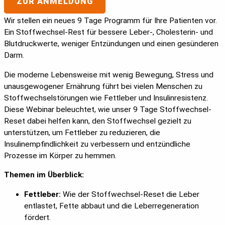
ZUR ANMELDUNG
Wir stellen ein neues 9 Tage Programm für Ihre Patienten vor.
Ein Stoffwechsel-Rest für bessere Leber-, Cholesterin- und
Blutdruckwerte, weniger Entzündungen und einen gesünderen
Darm.
Die moderne Lebensweise mit wenig Bewegung, Stress und
unausgewogener Ernährung führt bei vielen Menschen zu
Stoffwechselstörungen wie Fettleber und Insulinresistenz.
Diese Webinar beleuchtet, wie unser 9 Tage Stoffwechsel-
Reset dabei helfen kann, den Stoffwechsel gezielt zu
unterstützen, um Fettleber zu reduzieren, die
Insulinempfindlichkeit zu verbessern und entzündliche
Prozesse im Körper zu hemmen.
Themen im Überblick:
Fettleber:
Wie der Stoffwechsel-Reset die Leber
entlastet, Fette abbaut und die Leberregeneration
fördert.