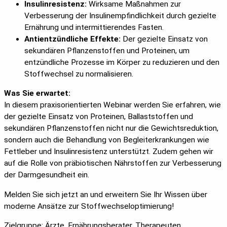
Insulinresistenz:
Wirksame Maßnahmen zur
Verbesserung der Insulinempfindlichkeit durch gezielte
Ernährung und intermittierendes Fasten.
Antientzündliche Effekte:
Der gezielte Einsatz von
sekundären Pflanzenstoffen und Proteinen, um
entzündliche Prozesse im Körper zu reduzieren und den
Stoffwechsel zu normalisieren.
Was Sie erwartet:
In diesem praxisorientierten Webinar werden Sie erfahren, wie
der gezielte Einsatz von Proteinen, Ballaststoffen und
sekundären Pflanzenstoffen nicht nur die Gewichtsreduktion,
sondern auch die Behandlung von Begleiterkrankungen wie
Fettleber und Insulinresistenz unterstützt. Zudem gehen wir
auf die Rolle von präbiotischen Nährstoffen zur Verbesserung
der Darmgesundheit ein.
Melden Sie sich jetzt an und erweitern Sie Ihr Wissen über
moderne Ansätze zur Stoffwechseloptimierung!
Zielgruppe: Ärzte, Ernährungsberater, Therapeuten,