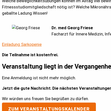
Welche Beweglichkeitsübungen können im Alltag viel bewir
Fitnessstudiomitgliedschaft nötig ist? Welche Mikronährs
geballte Ladung Wissen!
Dr. med Georg Friese
Facharzt für Innere Medizin, In
Einladung Sarkopenie
Die Teilnahme ist kostenfrei.
Veranstaltung liegt in der Vergangenhe
Eine Anmeldung ist nicht mehr möglich.
Jetzt die gute Nachricht: Die nächsten Veranstaltunge
Wir würden uns freuen Sie begrüßen zu dürfen.
ZUM VERANSTALTUNGSKALENDER