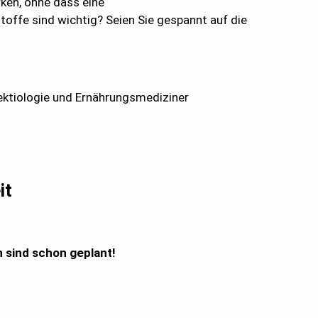
ken, ohne dass eine
toffe sind wichtig? Seien Sie gespannt auf die
fektiologie und Ernährungsmediziner
it
n sind schon geplant!