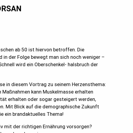
ORSAN
schen ab 50 ist hiervon betroffen. Die
in der Folge bewegt man sich noch weniger –
chnell wird ein Oberschenkel- halsbruch der
iese in diesem Vortrag zu seinem Herzensthema:
gen Maßnahmen kann Muskelmasse erhalten
tät erhalten oder sogar gesteigert werden,
n. Mit Blick auf die demographische Zukunft
ie ein brandaktuelles Thema!
iv mit der richtigen Ernährung vorsorgen?