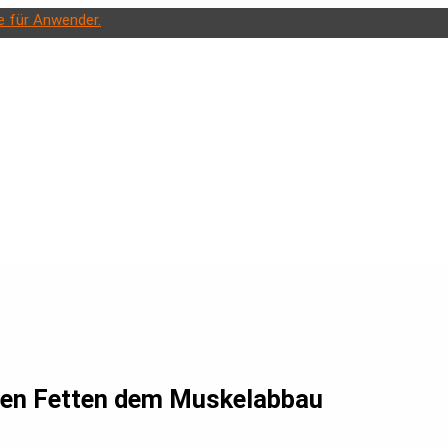
e für Anwender.
nden Fetten dem Muskelabbau