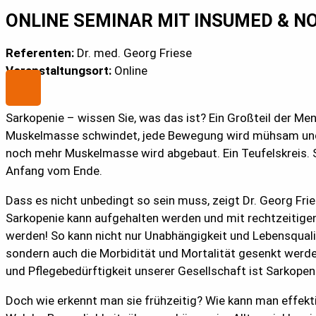
ONLINE SEMINAR MIT INSUMED & N
Referenten:
Dr. med. Georg Friese
Veranstaltungsort:
Online
Sarkopenie – wissen Sie, was das ist? Ein Großteil der Men
Muskelmasse schwindet, jede Bewegung wird mühsam und 
noch mehr Muskelmasse wird abgebaut. Ein Teufelskreis. S
Anfang vom Ende.
Dass es nicht unbedingt so sein muss, zeigt Dr. Georg Fr
Sarkopenie kann aufgehalten werden und mit rechtzeiti
werden! So kann nicht nur Unabhängigkeit und Lebensquali
sondern auch die Morbidität und Mortalität gesenkt werde
und Pflegebedürftigkeit unserer Gesellschaft ist Sarkopen
Doch wie erkennt man sie frühzeitig? Wie kann man effekt